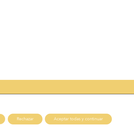
Rechazar
Aceptar todas y continuar
Pide tu cita