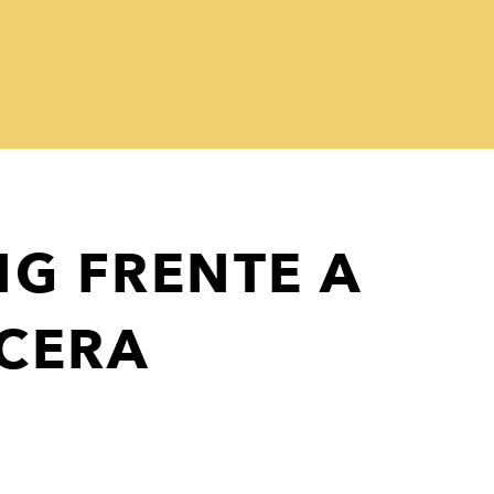
NG FRENTE A
 CERA