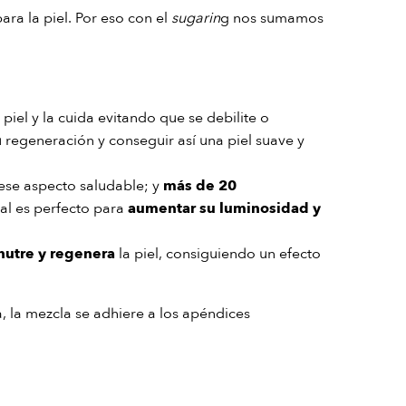
ra la piel. Por eso con el
sugarin
g nos sumamos
 piel y la cuida evitando que se debilite o
u regeneración y conseguir así una piel suave y
ese aspecto saludable; y
más de 20
ual es perfecto para
aumentar su luminosidad y
 nutre y regenera
la piel, consiguiendo un efecto
, la mezcla se adhiere a los apéndices