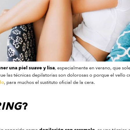
er una piel suave y lisa
, especialmente en verano, que sol
ue las técnicas depilatorias son dolorosas o porque el vello 
lo
, para muchos el sustituto oficial de la cera.
ING
?