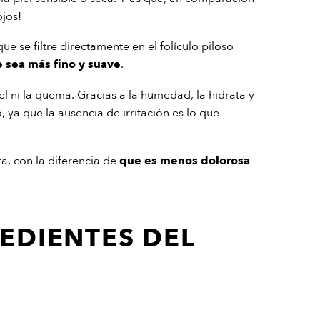
ojos!
ue se filtre directamente en el folículo piloso
e sea más fino y suave
.
iel ni la quema. Gracias a la humedad, la hidrata y
 ya que la ausencia de irritación es lo que
ra, con la diferencia de
que es menos dolorosa
EDIENTES DEL