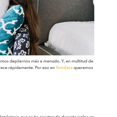
emos depilarnos más a menudo. Y, en multitud de
crece rápidamente. Por eso en
Sundara
queremos