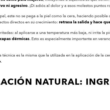
vo ni agresivo
. ¡Di adiós al dolor y a esos molestos puntos r
pal, este no se pega a la piel como la cera, haciendo posible q
efectos directos en su crecimiento:
retrasa la salida y hace qu
ritadas: al aplicarse a una temperatura más baja, ni irrita la p
a capas dérmicas
. Esto es especialmente importante en verano,
 técnica es la misma que la utilizada en la aplicación de la ce
o
.
ACIÓN NATURAL: INGR