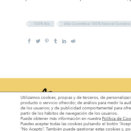
100% Bio
Alta Cosmética 100% Natural Sundara
Utilizamos cookies, propias y de terceros, de personalizac
producto o servicio ofrecido; de análisis para medir la au
de los usuarios; y de publicidad comportamental para ofre
partir de los hábitos de navegación de los usuarios.
Puede obtener más información en nuestra
Política de Coo
Puedes aceptar todas las cookies pulsando el botón “Acep
“No Acepto”. También puede gestionar estas cookies y, por 