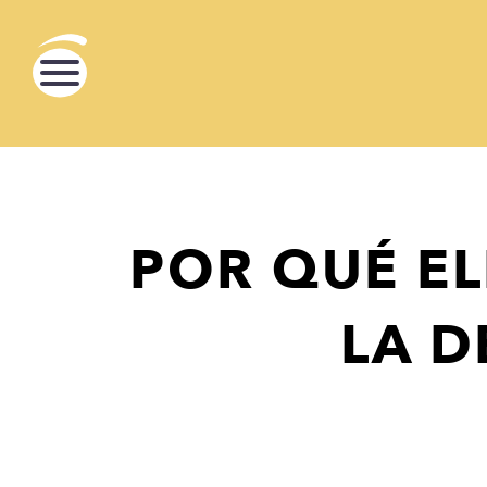
POR QUÉ EL
LA D