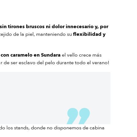
sin tirones bruscos ni dolor innecesario y, por
l tejido de la piel, manteniendo su
flexibilidad y
 con caramelo en Sundara
el vello crece más
r de ser esclavo del pelo durante todo el verano!
do los stands, donde no disponemos de cabina