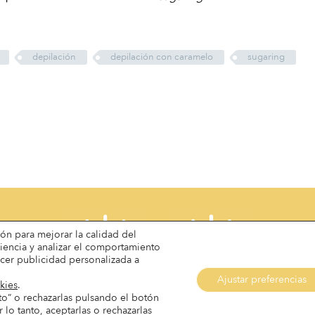
depilación
depilación con caramelo
sugaring
ión para mejorar la calidad del
diencia y analizar el comportamiento
cer publicidad personalizada a
Ajustar preferencias
kies
.
to” o rechazarlas pulsando el botón
lo tanto, aceptarlas o rechazarlas