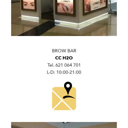
BROW BAR
CC H2O
Tel. 621 064 701
L-D: 10:00-21:00