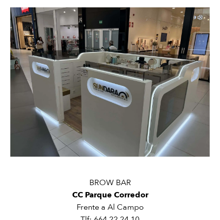
BROW BAR
CC Parque Corredor
Frente a Al Campo
Tlf:
664 22 24 10