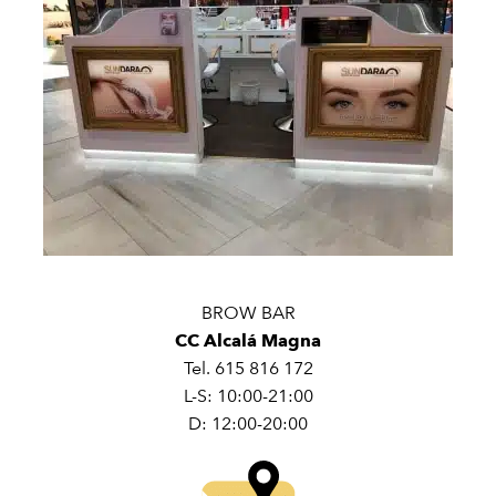
BROW BAR
CC Alcalá Magna
Tel. 615 816 172
L-S: 10:00-21:00
D: 12:00-20:00