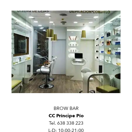
BROW BAR
CC Príncipe Pío
Tel. 638 338 223
L-D: 10:00-21:00