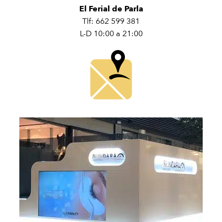
El Ferial de Parla
Tlf: 662 599 381
L-D 10:00 a 21:00