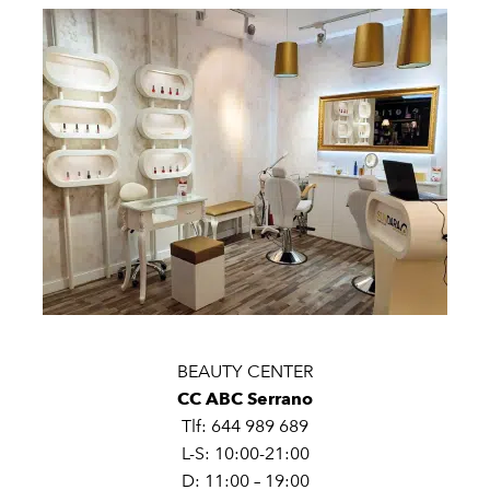
BEAUTY CENTER
CC ABC Serrano
Tlf: 644 989 689
L-S: 10:00-21:00
D: 11:00 – 19:00