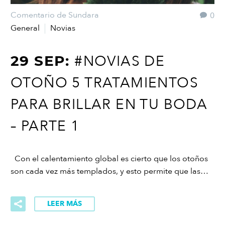
Comentario de Sundara
0
General
Novias
#NOVIAS DE
29 SEP:
OTOÑO 5 TRATAMIENTOS
PARA BRILLAR EN TU BODA
– PARTE 1
Con el calentamiento global es cierto que los otoños
son cada vez más templados, y esto permite que las…
LEER MÁS