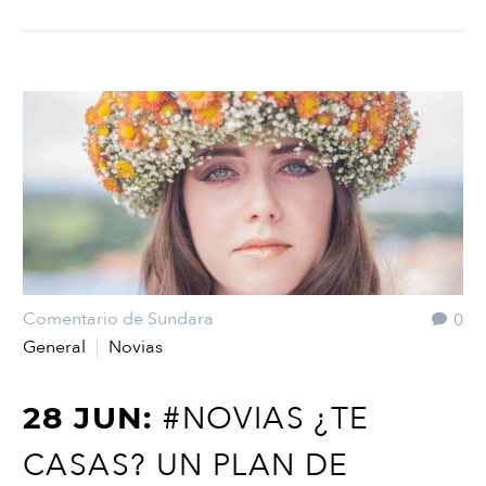
Comentario de Sundara
0
General
Novias
#NOVIAS ¿TE
28 JUN:
CASAS? UN PLAN DE