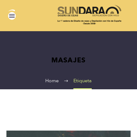
MASAJES
Home
Etiqueta