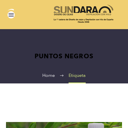
PUNTOS NEGROS
Home
Etiqueta