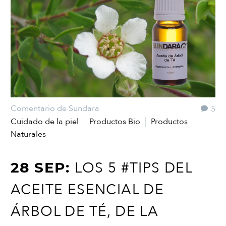
Comentario de Sundara
5
Cuidado de la piel
Productos Bio
Productos
Naturales
LOS 5 #TIPS DEL
28 SEP:
ACEITE ESENCIAL DE
ÁRBOL DE TÉ, DE LA