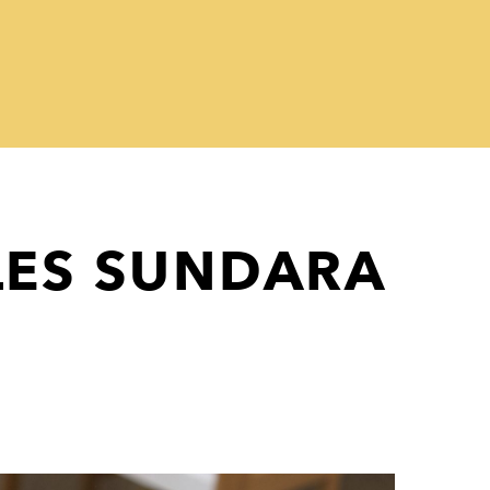
ALES SUNDARA