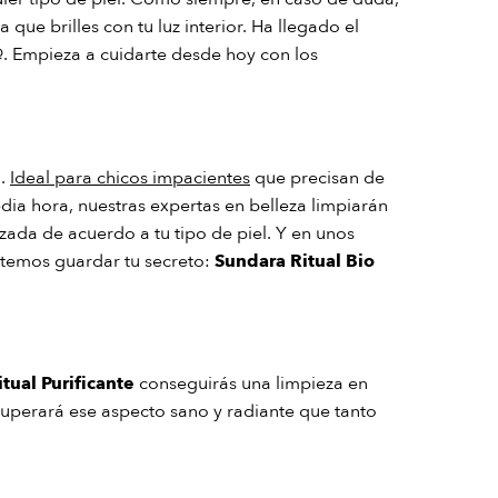
que brilles con tu luz interior. Ha llegado el
@. Empieza a cuidarte desde hoy con los
n.
Ideal para chicos impacientes
que precisan de
edia hora, nuestras expertas en belleza limpiarán
zada de acuerdo a tu tipo de piel. Y en unos
etemos guardar tu secreto:
Sundara Ritual Bio
itual Purificante
conseguirás una limpieza en
recuperará ese aspecto sano y radiante que tanto