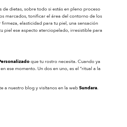
s de dietas, sobre todo si estás en pleno proceso
os marcados, tonificar el área del contorno de los
 firmeza, elasticidad para tu piel, una sensación
u piel ese aspecto aterciopelado, irresistible para
Personalizado
que tu rostro necesita. Cuando ya
en ese momento. Un dos en uno, es el “ritual a la
te a nuestro blog y visítanos en la web
Sundara
.