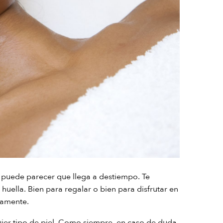
e puede parecer que llega a destiempo. Te
 huella. Bien para regalar o bien para disfrutar en
uamente.
uier tipo de piel. Como siempre, en caso de duda,