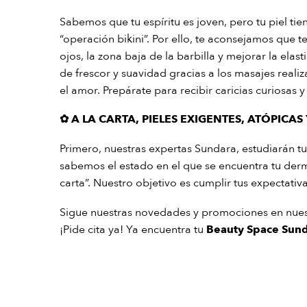
Sabemos que tu espíritu es joven, pero tu piel ti
“operación bikini”. Por ello, te aconsejamos que t
ojos, la zona baja de la barbilla y mejorar la ela
de frescor y suavidad gracias a los masajes realiz
el amor. Prepárate para recibir caricias curiosas
✿
A LA CARTA, PIELES EXIGENTES, ATÓPICAS 
Primero, nuestras expertas Sundara, estudiarán t
sabemos el estado en el que se encuentra tu dermi
carta”. Nuestro objetivo es cumplir tus expectativ
Sigue nuestras novedades y promociones en nues
¡Pide cita ya! Ya encuentra tu
Beauty Space Sun