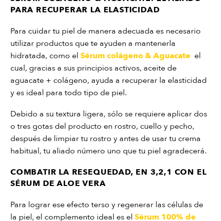
PARA RECUPERAR LA ELASTICIDAD
Para cuidar tu piel de manera adecuada es necesario
utilizar productos que te ayuden a mantenerla
hidratada, como el
Sérum colágeno & Aguacate
el
cual, gracias a sus principios activos, aceite de
aguacate + colágeno, ayuda a recuperar la elasticidad
y es ideal para todo tipo de piel.
Debido a su textura ligera, sólo se requiere aplicar dos
o tres gotas del producto en rostro, cuello y pecho,
después de limpiar tu rostro y antes de usar tu crema
habitual, tu aliado número uno que tu piel agradecerá.
COMBATIR LA RESEQUEDAD, EN 3,2,1 CON EL
SÉRUM DE ALOE VERA
Para lograr ese efecto terso y regenerar las células de
la piel, el complemento ideal es el
Sérum 100% de