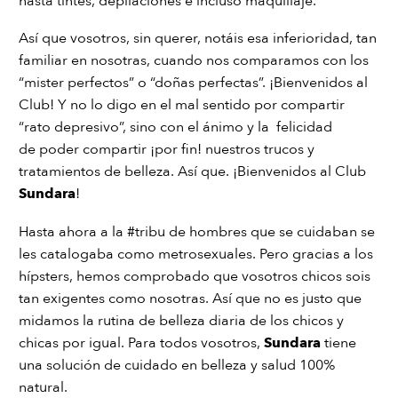
hasta tintes, depilaciones e incluso maquillaje.
Así que vosotros, sin querer, notáis esa inferioridad, tan
familiar en nosotras, cuando nos comparamos con los
“mister perfectos” o “doñas perfectas”. ¡Bienvenidos al
Club! Y no lo digo en el mal sentido por compartir
“rato depresivo”, sino con el ánimo y la felicidad
de poder compartir ¡por fin! nuestros trucos y
tratamientos de belleza. Así que. ¡Bienvenidos al Club
Sundara
!
Hasta ahora a la #tribu de hombres que se cuidaban se
les catalogaba como metrosexuales. Pero gracias a los
hípsters, hemos comprobado que vosotros chicos sois
tan exigentes como nosotras. Así que no es justo que
midamos la rutina de belleza diaria de los chicos y
chicas por igual. Para todos vosotros,
Sundara
tiene
una solución de cuidado en belleza y salud 100%
natural.