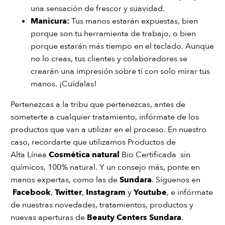
una sensación de frescor y suavidad.
Manicura
:
Tus manos estarán expuestas, bien
porque son tu herramienta de trabajo, o bien
porque estarán más tiempo en el teclado. Aunque
no lo creas, tus clientes y colaboradores se
crearán una impresión sobre tí con solo mirar tus
manos. ¡Cuídalas!
Pertenezcas a la tribu que pertenezcas, antes de
someterte a cualquier tratamiento, infórmate de los
productos que van a utilizar en el proceso. En nuestro
caso, recordarte que utilizamos Productos de
Alta Línea
Cosmética natural
Bio Certificada sin
químicos, 100% natural. Y un consejo más, ponte en
manos expertas, como las de
Sundara
. Síguenos en
Facebook
,
Twitte
r
,
Instagram
y
Youtube
, e infórmate
de nuestras novedades, tratamientos, productos y
nuevas aperturas de
Beauty Centers Sundara
.