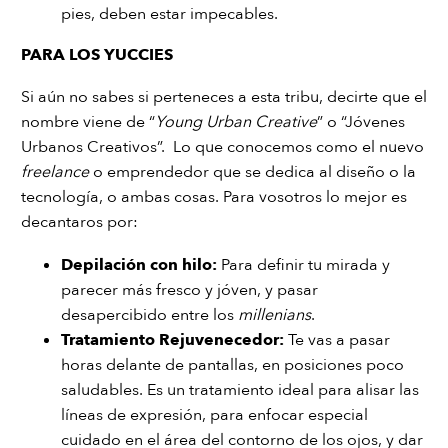
pies, deben estar impecables.
PARA LOS YUCCIES
Si aún no sabes si perteneces a esta tribu, decirte que el
nombre viene de “
Young Urban Creative
” o “Jóvenes
Urbanos Creativos”. Lo que conocemos como el nuevo
freelance
o emprendedor que se dedica al diseño o la
tecnología, o ambas cosas. Para vosotros lo mejor es
decantaros por:
Depilación con hilo
:
Para definir tu mirada y
parecer más fresco y jóven, y pasar
desapercibido entre los
millenians
.
Tratamiento Rejuvenecedor
:
Te vas a pasar
horas delante de pantallas, en posiciones poco
saludables. Es un tratamiento ideal para alisar las
líneas de expresión, para enfocar especial
cuidado en el área del contorno de los ojos, y dar