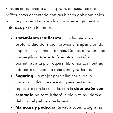
Si estás enganchado a Instagram, te gusta hacerte
selfies
, estás encantado con tus bíceps y abdominales, -
porque para eso te pasas las horas en el gimnasio-,
entonces para ti tenemos:
Tratamiento Purificante
:
Una limpieza en
profundidad de la piel, previene la aparición de
impurezas y elimina toxinas. Con este tratamiento
conseguirás un efecto “desintoxicante”, y
permitirás a tu piel respirar libremente mientras
adquiere un aspecto más sano y radiante.
Sugaring
:
Lo mejor para eliminar el bello
corporal. Olvídate de estar pendiente de
repasarte con la cuchilla, con la
depilación con
caramelo
no se te irritará la piel y te ayudará a
debilitar el pelo en cada sesión.
Manicura y pedicura
:
Si vas a subir fotografías