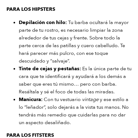
PARA LOS HIPSTERS
Depilación con hilo
:
Tu barba ocultará la mayor
parte de tu rostro, es necesario limpiar la zona
alrededor de tus cejas y frente. Sobre todo la
parte cerca de las patillas y cuero cabelludo. Te
hará parecer más pulcro, con ese toque
descuidado y “salvaje”.
Tinte de cejas y pestañas
:
Es la única parte de tu
cara que te identificará y ayudará a los demás a
saber que eres tú mismo… pero con barba.
Resáltala y sé el foco de todas las miradas.
Manicura
:
Con tu vestuario
vintage
y ese estilo a
lo “leñador”, solo dejarás a la vista tus manos. No
tendrás más remedio que cuidarlas para no dar
un aspecto desaliñado.
PARA LOS FITSTERS