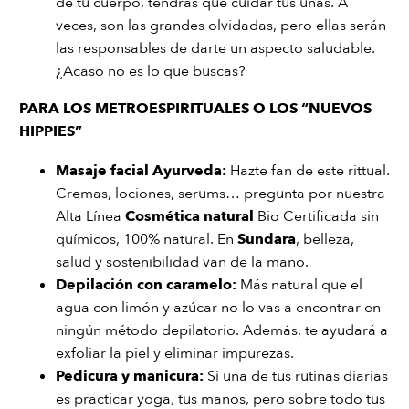
de tu cuerpo, tendrás que cuidar tus uñas. A
veces, son las grandes olvidadas, pero ellas serán
las responsables de darte un aspecto saludable.
¿Acaso no es lo que buscas?
PARA LOS METROESPIRITUALES O LOS “NUEVOS
HIPPIES”
Masaje facial Ayurveda
:
Hazte fan de este rittual.
Cremas, lociones, serums… pregunta por nuestra
Alta Línea
Cosmética natural
Bio Certificada sin
químicos, 100% natural. En
Sundara
, belleza,
salud y sostenibilidad van de la mano.
Depilación con caramelo
:
Más natural que el
agua con limón y azúcar no lo vas a encontrar en
ningún método depilatorio. Además, te ayudará a
exfoliar la piel y eliminar impurezas.
Pedicura y manicura
:
Si una de tus rutinas diarias
es practicar yoga, tus manos, pero sobre todo tus