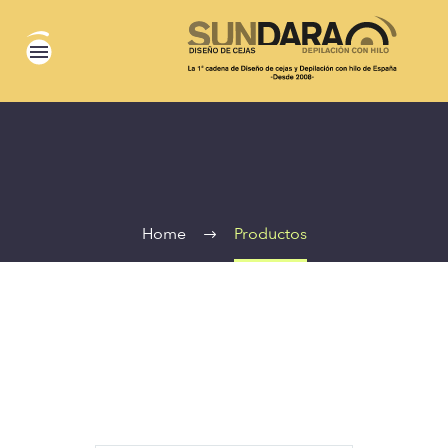
Home
Productos