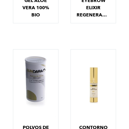
GEL ALOE
EYEBROW
VERA 100%
ELIXIR
BIO
REGENERADOR
POLVOS DE
CONTORNO