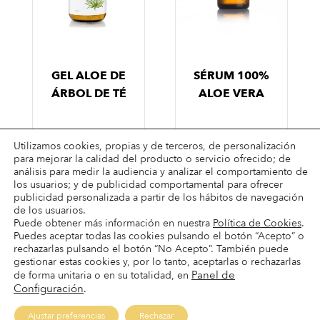
GEL ALOE DE
SÉRUM 100%
ÁRBOL DE TÉ
ALOE VERA
Utilizamos cookies, propias y de terceros, de personalización
para mejorar la calidad del producto o servicio ofrecido; de
análisis para medir la audiencia y analizar el comportamiento de
los usuarios; y de publicidad comportamental para ofrecer
publicidad personalizada a partir de los hábitos de navegación
de los usuarios.
Puede obtener más información en nuestra
Política de Cookies
.
Puedes aceptar todas las cookies pulsando el botón “Acepto” o
Términos & condiciones
rechazarlas pulsando el botón “No Acepto”. También puede
Condiciones de envío
gestionar estas cookies y, por lo tanto, aceptarlas o rechazarlas
Panel de
de forma unitaria o en su totalidad, en
Condiciones de pago
Configuración
.
Devoluciones
Ajustar preferencias
Rechazar