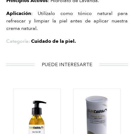
Principios Activos
: Hidrolato de Lavanda.
Aplicación
: Utilízalo como tónico natural para
refrescar y limpiar la piel antes de aplicar nuestra
crema natural.
Categoría:
Cuidado de la piel
.
PUEDE INTERESARTE