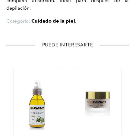
completa absorción. Ideal para después de la
depilación.
Categoría:
Cuidado de la piel
.
PUEDE INTERESARTE