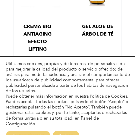
CREMA BIO
GEL ALOE DE
ANTIAGING
ÁRBOL DE TÉ
EFECTO
LIFTING
Utilizamos cookies, propias y de terceros, de personalización
para mejorar la calidad del producto o servicio ofrecido; de
análisis para medir la audiencia y analizar el comportamiento de
los usuarios; y de publicidad comportamental para ofrecer
publicidad personalizada a partir de los hábitos de navegación
de los usuarios.
Puede obtener más información en nuestra
Política de Cookies
.
Puedes aceptar todas las cookies pulsando el botón “Acepto” o
Términos & condiciones
rechazarlas pulsando el botón “No Acepto”. También puede
Condiciones de envío
gestionar estas cookies y, por lo tanto, aceptarlas o rechazarlas
Panel de
de forma unitaria o en su totalidad, en
Condiciones de pago
Configuración
.
Devoluciones