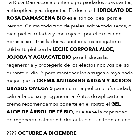
La Rosa Damascena contiene propiedades suavizantes,
antisépticas y astringentes. Es decir, el
HIDROLATO DE
ROSA DAMASCENA BIO
es el tónico ideal para el
verano. Calma todo tipo de pieles, sobre todo secas, o
bien pieles irritadas y con rojeces por el exceso de
horas al sol. Tras la ducha nocturna, es obligatorio
cuidar tu piel con la
LECHE CORPORAL ALOE,
JOJOBA Y AGUACATE BIO
para hidratarla,
regenerarla y protegerla de los efectos nocivos del sol
durante el día. Y para mantener las arrugas a raya nada
mejor que la
CREMA ANTIAGING ARGÁN Y ÁCIDOS
GRASOS OMEGA 3
para nutrir la piel en profundidad,
calmarla del sol y regenerarla. Antes de aplicarte la
crema recomendamos ponerte en el rostro el
GEL
ALOE DE ÁRBOL DE TÉ BIO
, que tiene la capacidad
de regenerar, calmar e hidratar la piel. Un todo en uno.
????
OCTUBRE A DICIEMBRE