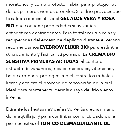
moratones, y como protector labial para protegerlos
de los primeros vientos otoñales. Si el frío provoca que
te salgan rojeces utiliza el
GEL ALOE VERA Y ROSA
BIO
que contiene propiedades suavizantes,
antisépticas y astringentes. Para fortalecer tus cejas y
recuperarlas del exceso de depilado durante el verano
recomendamos
EYEBROW ELIXIR BIO
para estimular
su crecimiento y facilitar su peinado. La
CREMA BIO
SENSITIVA PRIMERAS ARRUGAS
al contener
extracto de zanahoria, rica en minerales, vitaminas y
beta-carotenos, protegen la piel contra los radiales
libres y acelera el proceso de renovación de la piel.
Ideal para mantener tu dermis a raya del frío viento
invernal.
Durante las fiestas navideñas volverás a echar mano
del maquillaje, y para continuar con el cuidado de la
piel necesitas el
TÓNICO DESMAQUILLANTE DE