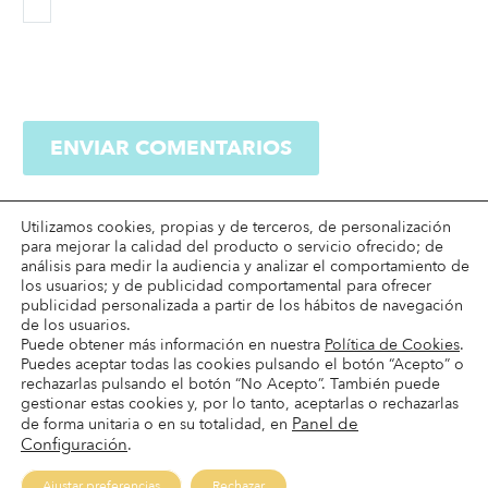
ENVIAR COMENTARIOS
Utilizamos cookies, propias y de terceros, de personalización
para mejorar la calidad del producto o servicio ofrecido; de
análisis para medir la audiencia y analizar el comportamiento de
los usuarios; y de publicidad comportamental para ofrecer
publicidad personalizada a partir de los hábitos de navegación
de los usuarios.
Puede obtener más información en nuestra
Política de Cookies
.
Puedes aceptar todas las cookies pulsando el botón “Acepto” o
Términos & condiciones
rechazarlas pulsando el botón “No Acepto”. También puede
Condiciones de envío
gestionar estas cookies y, por lo tanto, aceptarlas o rechazarlas
Panel de
de forma unitaria o en su totalidad, en
Condiciones de pago
Configuración
.
Devoluciones
Ajustar preferencias
Rechazar