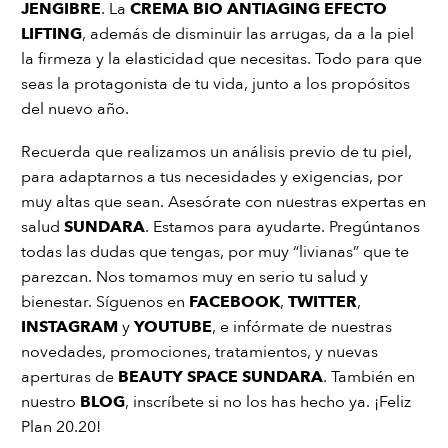
JENGIBRE
. La
CREMA BIO ANTIAGING EFECTO
LIFTING
, además de disminuir las arrugas, da a la piel
la firmeza y la elasticidad que necesitas. Todo para que
seas la protagonista de tu vida, junto a los propósitos
del nuevo año.
Recuerda que realizamos un análisis previo de tu piel,
para adaptarnos a tus necesidades y exigencias, por
muy altas que sean. Asesórate con nuestras expertas en
salud
SUNDARA
. Estamos para ayudarte. Pregúntanos
todas las dudas que tengas, por muy “livianas” que te
parezcan. Nos tomamos muy en serio tu salud y
bienestar. Síguenos en
FACEBOOK
,
TWITTER
,
INSTAGRAM
y
YOUTUBE
, e infórmate de nuestras
novedades, promociones, tratamientos, y nuevas
aperturas de
BEAUTY SPACE SUNDARA
. También en
nuestro
BLOG
, inscríbete si no los has hecho ya. ¡Feliz
Plan 20.20!