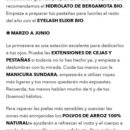
recomendamos el
HIDROLATO DE BERGAMOTA BIO
.
Empieza a preparar tus pestañas para lucirlas el resto
del año con el
EYELASH ELIXIR BIO
❀
MARZO A JUNIO
La primavera es una estación excelente para dedicarlos
a tus ojos. Prueba las
EXTENSIONES DE CEJAS Y
PESTAÑAS
si todavía no lo has hecho ya, y empieza a
deslumbrar con tu mirada. Cuida tus manos con la
MANICURA SUNDARA
, empezarás a utilizar ropas
más ligeras y tus manos quedarán más expuestas.
Recuerda, tus manos hablan mucho de ti y de tus
(buenos) hábitos.
Para reparar las pieles más sensibles y suavizar las
zonas más enrojecidas los
POLVOS DE ARROZ 100%
NATURAL
te ayudarán a refrescar el rosto y el cuerpo a