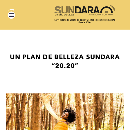
UN PLAN DE BELLEZA SUNDARA
“20.20”