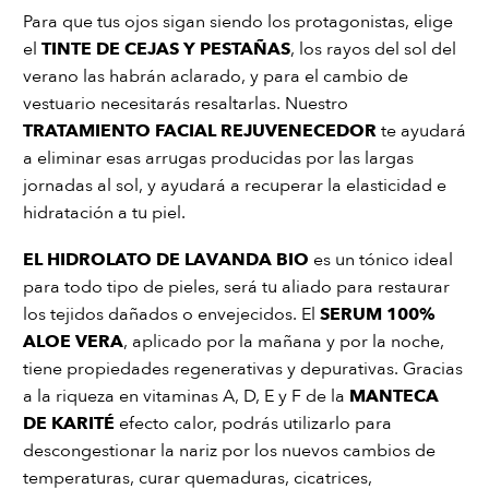
Para que tus ojos sigan siendo los protagonistas, elige
el
TINTE DE CEJAS Y PESTAÑAS
, los rayos del sol del
verano las habrán aclarado, y para el cambio de
vestuario necesitarás resaltarlas. Nuestro
TRATAMIENTO FACIAL REJUVENECEDOR
te ayudará
a eliminar esas arrugas producidas por las largas
jornadas al sol, y ayudará a recuperar la elasticidad e
hidratación a tu piel.
EL HIDROLATO DE LAVANDA BIO
es un tónico ideal
para todo tipo de pieles, será tu aliado para restaurar
los tejidos dañados o envejecidos. El
SERUM 100%
ALOE VERA
, aplicado por la mañana y por la noche,
tiene propiedades regenerativas y depurativas. Gracias
a la riqueza en vitaminas A, D, E y F de la
MANTECA
DE KARITÉ
efecto calor, podrás utilizarlo para
descongestionar la nariz por los nuevos cambios de
temperaturas, curar quemaduras, cicatrices,